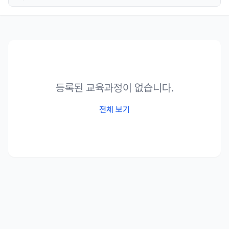
등록된 교육과정이 없습니다.
전체 보기